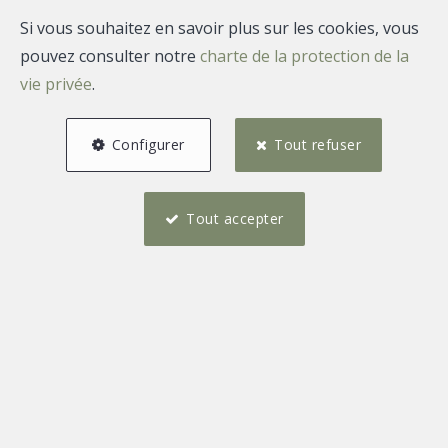
LOUÉ
Si vous souhaitez en savoir plus sur les cookies, vous
pouvez consulter notre
charte de la protection de la
vie privée
.
Configurer
Tout refuser
Tout accepter
14,29 m²
Hachiville
Bureaux à louer