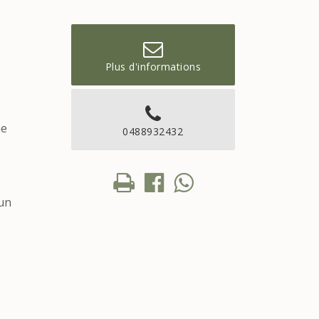
Plus d'informations
ne
0488932432
 un