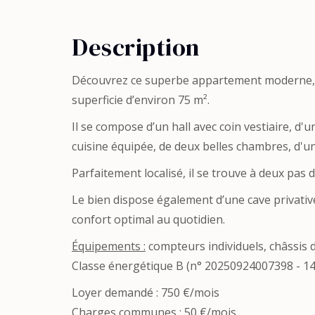
Description
Découvrez ce superbe appartement moderne, id
superficie d’environ 75 m².
Il se compose d’un hall avec coin vestiaire, d
cuisine équipée, de deux belles chambres, d'un
Parfaitement localisé, il se trouve à deux pas
Le bien dispose également d’une cave privativ
confort optimal au quotidien.
Équipements :
compteurs individuels, châssis
Classe énergétique B (n° 20250924007398 - 1
Loyer demandé : 750 €/mois
Charges communes : 50 €/mois