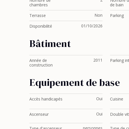
Nombre de
Nombre de
chambres
de bain
Non
Terrasse
Parking
01/10/2026
Disponibilité
Bâtiment
2011
Année de
Parking in
construction
Equipement de base
Oui
Accès handicapés
Cuisine
Oui
Ascenseur
Double vi
personnes
Type d'ascenseur
Type de c