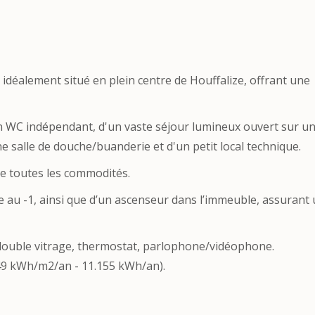
éalement situé en plein centre de Houffalize, offrant une
'un WC indépendant, d'un vaste séjour lumineux ouvert sur u
e salle de douche/buanderie et d'un petit local technique.
 de toutes les commodités.
e au -1, ainsi que d’un ascenseur dans l’immeuble, assurant
 double vitrage, thermostat, parlophone/vidéophone.
49 kWh/m2/an - 11.155 kWh/an).