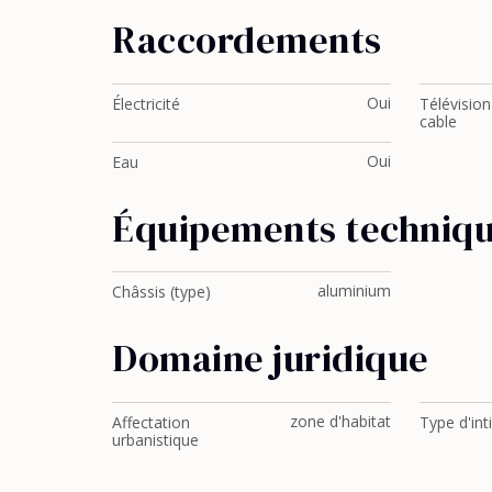
Raccordements
Oui
Électricité
Télévision
cable
Oui
Eau
Équipements techniq
aluminium
Châssis (type)
Domaine juridique
zone d'habitat
Affectation
Type d'int
urbanistique