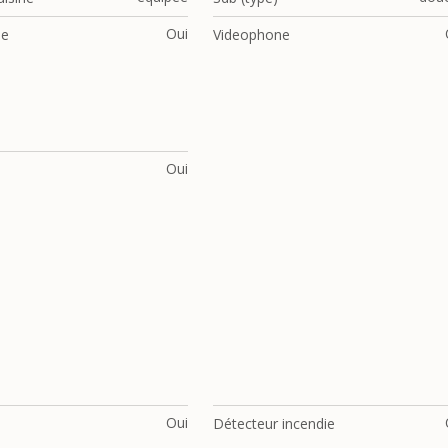
Oui
ne
Videophone
Oui
Oui
Détecteur incendie