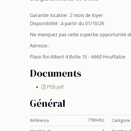
Garantie locative : 2 mois de loyer
Disponibilité : à partir du 01/10/26
Ne manquez pas cette superbe opportunité de 
Adresse :
Place Roi Albert 4 Boîte 15 - 6660 Houffalize
Documents
PEB.pdf
Général
7780492
Référence
Catégorie
2