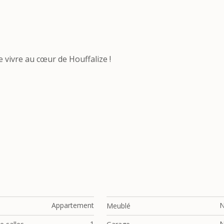
vivre au cœur de Houffalize !
Appartement
Meublé
1