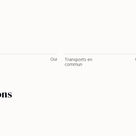
Oui
Transports en
commun
ons