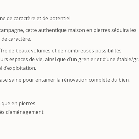
e de caractère et de potentiel
a campagne, cette authentique maison en pierres séduira les
 de caractère.
 offre de beaux volumes et de nombreuses possibilités
s espaces de vie, ainsi que d’un grenier et d’une étable/g
l d’exploitation.
 base saine pour entamer la rénovation complète du bien.
que en pierres
tés d’aménagement