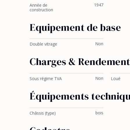
1947
Année de
construction
Equipement de base
Non
Double vitrage
Charges & Rendemen
Non
Sous régime TVA
Loué
Équipements techniq
bois
Châssis (type)