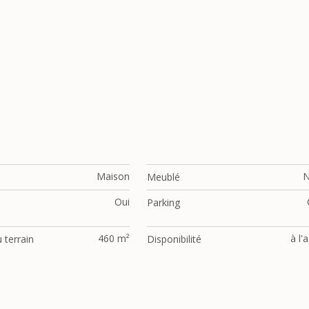
Maison
Meublé
Oui
Parking
460 m²
à l'
 terrain
Disponibilité