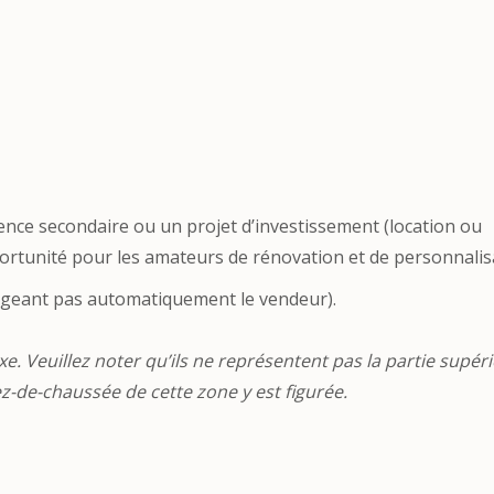
dence secondaire ou un projet d’investissement (location ou
portunité pour les amateurs de rénovation et de personnalis
ngageant pas automatiquement le vendeur).
. Veuillez noter qu’ils ne représentent pas la partie supér
rez-de-chaussée de cette zone y est figurée.