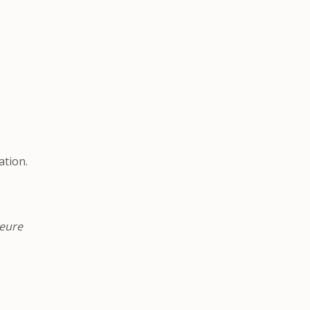
ation.
ieure