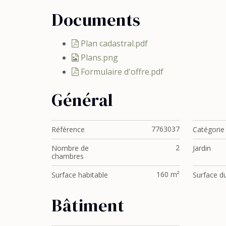
Documents
Plan cadastral.pdf
Plans.png
Formulaire d'offre.pdf
Général
7763037
Référence
Catégorie
2
Nombre de
Jardin
chambres
160 m²
Surface habitable
Surface du
Bâtiment