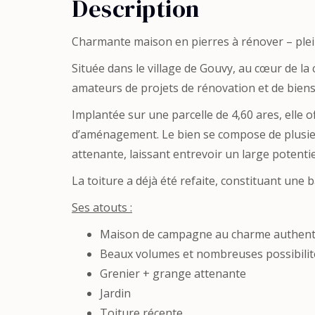
Description
Charmante maison en pierres à rénover – plein
Située dans le village de Gouvy, au cœur de l
amateurs de projets de rénovation et de biens
Implantée sur une parcelle de 4,60 ares, elle
d’aménagement. Le bien se compose de plusieur
attenante, laissant entrevoir un large potentie
La toiture a déjà été refaite, constituant une
Ses atouts :
Maison de campagne au charme authenti
Beaux volumes et nombreuses possibili
Grenier + grange attenante
Jardin
Toiture récente