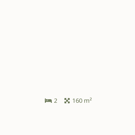
2
160 m²