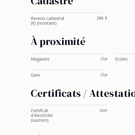
Cadastre
386 €
Revenu cadastral
(€) (montant)
À proximité
Oui
Magasins
Ecoles
Oui
Gare
Certificats / Attestati
non
Certificat
d'électricité
(oui/non)